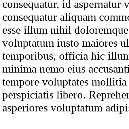
consequatur, id aspernatur ve
consequatur aliquam commod
esse illum nihil doloremque
voluptatum iusto maiores ul
temporibus, officia hic illu
minima nemo eius accusanti
tempore voluptates mollitia 
perspiciatis libero. Repreh
asperiores voluptatum adipisc