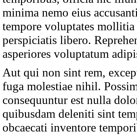
minima nemo eius accusanti
tempore voluptates mollitia 
perspiciatis libero. Repreh
asperiores voluptatum adipisc
Aut qui non sint rem, excep
fuga molestiae nihil. Possi
consequuntur est nulla dolo
quibusdam deleniti sint te
obcaecati inventore tempori